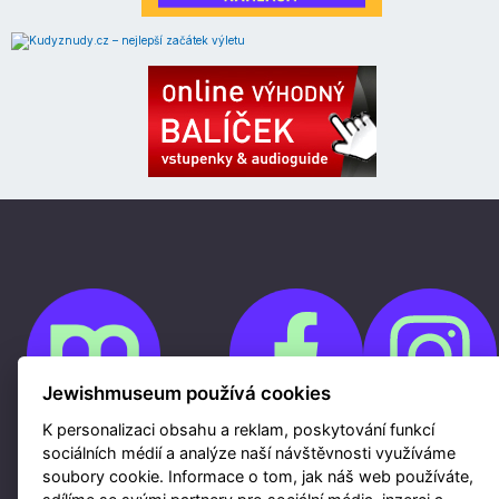
Jewishmuseum používá cookies
K personalizaci obsahu a reklam, poskytování funkcí
sociálních médií a analýze naší návštěvnosti využíváme
Cookies
soubory cookie. Informace o tom, jak náš web používáte,
Ochrana osobních údajů
Whistleblowing