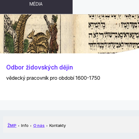
MÉDIA
ALEXANDR PUTÍK
Odbor židovských dějin
vědecký pracovník pro období 1600-1750
ŽMP
Info
O nás
Kontakty