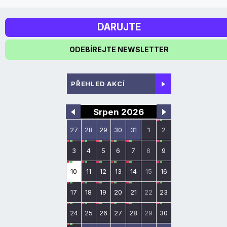
DARUJTE
ODEBÍREJTE NEWSLETTER
PŘEHLED AKCÍ
Srpen 2026
27
28
29
30
31
1
2
3
4
5
6
7
8
9
10
11
12
13
14
15
16
17
18
19
20
21
22
23
24
25
26
27
28
29
30