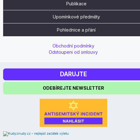
Publikace
Upomínkové předměty
Pohlednice a přání
Obchodní podmínky
Odstoupeni od smlouvy
DARUJTE
ODEBÍREJTE NEWSLETTER