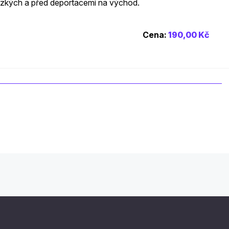
lízkých a před deportacemi na východ.
Cena:
190,00 Kč