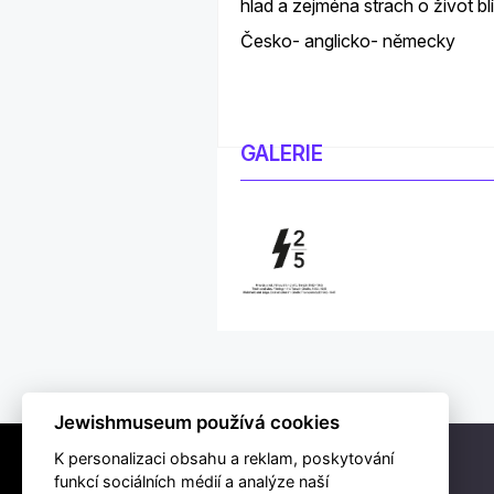
hlad a zejména strach o život b
Česko- anglicko- německy
GALERIE
Jewishmuseum používá cookies
K personalizaci obsahu a reklam, poskytování
funkcí sociálních médií a analýze naší