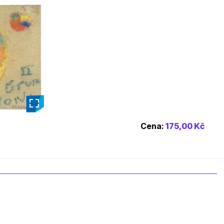
_
Cena:
175,00 Kč