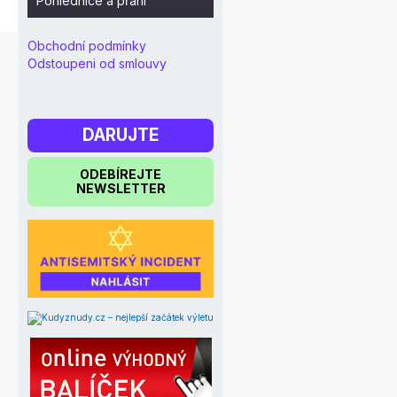
Pohlednice a přání
Obchodní podmínky
Odstoupeni od smlouvy
DARUJTE
ODEBÍREJTE
NEWSLETTER