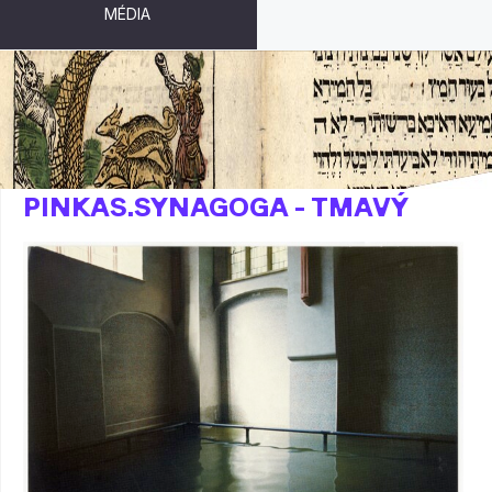
MÉDIA
POVODNĚ 2002 -
PINKAS.SYNAGOGA - TMAVÝ