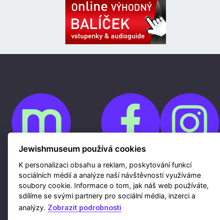
Jewishmuseum používá cookies
K personalizaci obsahu a reklam, poskytování funkcí
Cookies
sociálních médií a analýze naší návštěvnosti využíváme
Ochrana osobních údajů
Whistleblowing
soubory cookie. Informace o tom, jak náš web používáte,
Kontakty
sdílíme se svými partnery pro sociální média, inzerci a
Mapa webu
Webdesign a hosting Nux s.r.o.
|
RSS
analýzy.
Zobrazit podrobnosti