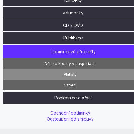
Koncerty
Vstupenky
CD a DVD
Publikace
Upomínkové předměty
Dětské kresby v paspartách
Plakáty
Ostatní
Pohlednice a přání
Obchodní podmínky
Odstoupeni od smlouvy