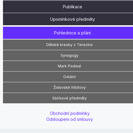
Publikace
Upomínkové předměty
Pohlednice a přání
Dětské kresby z Terezína
Synagogy
Mark Podwal
Ostatní
Židovské hřbitovy
Sbírkové předměty
Obchodní podmínky
Odstoupeni od smlouvy