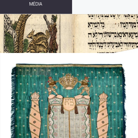
MÉDIA
TEXTÍLIE - APLIKACE (MODRÁ)