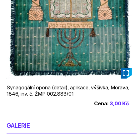
_
Synagogální opona (detail), aplikace, výšivka, Morava,
1846, inv. č. ŽMP 002.883/01
Cena:
3,00 Kč
GALERIE