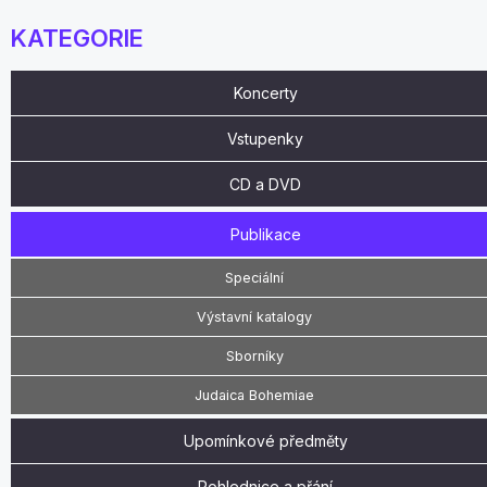
KATEGORIE
Koncerty
Vstupenky
CD a DVD
Publikace
Speciální
Výstavní katalogy
Sborníky
Judaica Bohemiae
Upomínkové předměty
Pohlednice a přání