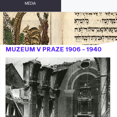
MÉDIA
BESTII NAVZDORY - ŽIDOVSKÉ
MUZEUM V PRAZE 1906 - 1940