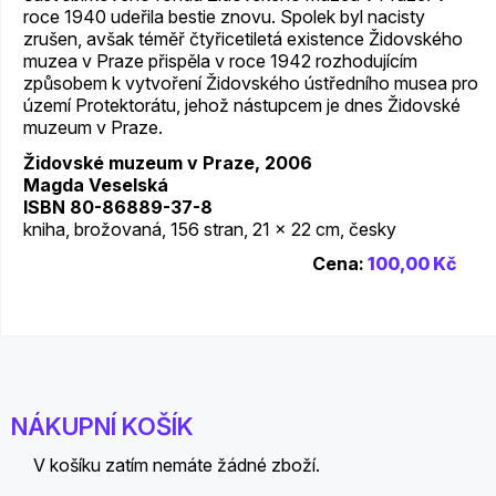
roce 1940 udeřila bestie znovu. Spolek byl nacisty
zrušen, avšak téměř čtyřicetiletá existence Židovského
muzea v Praze přispěla v roce 1942 rozhodujícím
způsobem k vytvoření Židovského ústředního musea pro
území Protektorátu, jehož nástupcem je dnes Židovské
muzeum v Praze.
Židovské muzeum v Praze, 2006
Magda Veselská
ISBN 80-86889-37-8
kniha, brožovaná, 156 stran, 21 x 22 cm, česky
Cena:
100,00 Kč
NÁKUPNÍ KOŠÍK
V košíku zatím nemáte žádné zboží.