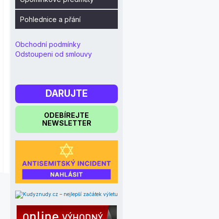
Pohlednice a přání
Obchodní podmínky
Odstoupeni od smlouvy
DARUJTE
ODEBÍREJTE
NEWSLETTER