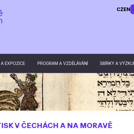
CZ
EN
 A EXPOZICE
PROGRAM A VZDĚLÁVÁNÍ
SBÍRKY A VÝZK
ISK V ČECHÁCH A NA MORAVĚ