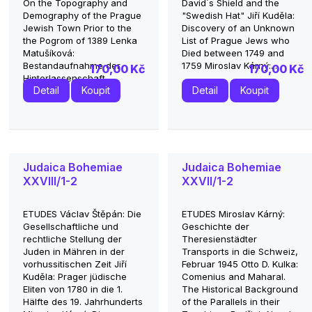
On the Topography and
David´s Shield and the
Demography of the Prague
"Swedish Hat" Jiří Kuděla:
Jewish Town Prior to the
Discovery of an Unknown
the Pogrom of 1389 Lenka
List of Prague Jews who
Matušíková:
Died between 1749 and
Bestandaufnahme der
1759 Miroslav Kárný:...
170,00 Kč
170,00 Kč
Hinterlassenschaft...
Detail
Koupit
Detail
Koupit
Judaica Bohemiae
Judaica Bohemiae
XXVIII/1-2
XXVII/1-2
ETUDES Václav Štěpán: Die
ETUDES Miroslav Kárný:
Gesellschaftliche und
Geschichte der
rechtliche Stellung der
Theresienstädter
Juden in Mähren in der
Transports in die Schweiz,
vorhussitischen Zeit Jiří
Februar 1945 Otto D. Kulka:
Kuděla: Prager jüdische
Comenius and Maharal.
Eliten von 1780 in die 1.
The Historical Background
Hälfte des 19. Jahrhunderts
of the Parallels in their