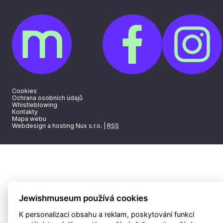
Cookies
Ochrana osobních údajů
Whistleblowing
Kontakty
Mapa webu
Webdesign a hosting Nux s.r.o.
|
RSS
Jewishmuseum používá cookies
K personalizaci obsahu a reklam, poskytování funkcí