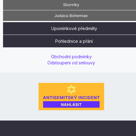
Sborníky
Judaica Bohemiae
Upomínkové předměty
Pohlednice a přání
Obchodní podmínky
Odstoupeni od smlouvy