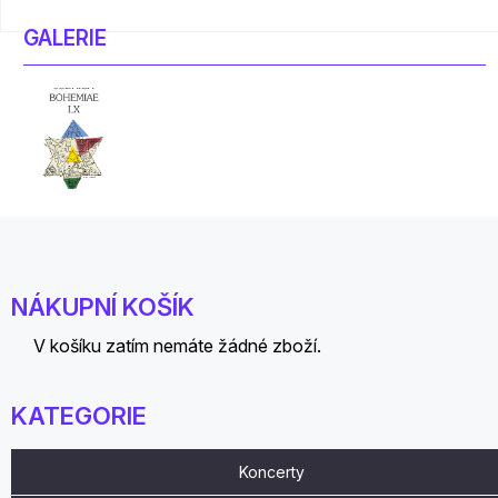
GALERIE
NÁKUPNÍ KOŠÍK
V košíku zatím nemáte žádné zboží.
KATEGORIE
Koncerty