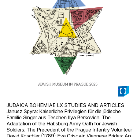
_
JUDAICA BOHEMIAE LX STUDIES AND ARTICLES
Janusz Spyra: Kaiserliche Privilegien für die jüdische
Familie Singer aus Teschen Ilya Berkovich: The
Adaptation of the Habsburg Army Oath for Jewish
Soldiers: The Precedent of the Prague Infantry Volunteer
David Koschler (1789) Eva Grisová: Viennese Brides: An