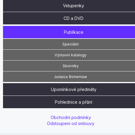
Vstupenky
CD a DVD
Publikace
Speciální
Výstavní katalogy
Sborníky
Judaica Bohemiae
Upomínkové předměty
Pohlednice a přání
Obchodní podmínky
Odstoupeni od smlouvy