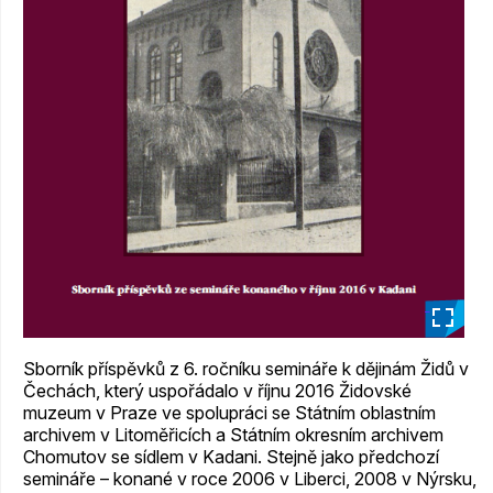
_
Sborník příspěvků z 6. ročníku semináře k dějinám Židů v
Čechách, který uspořádalo v říjnu 2016 Židovské
muzeum v Praze ve spolupráci se Státním oblastním
archivem v Litoměřicích a Státním okresním archivem
Chomutov se sídlem v Kadani. Stejně jako předchozí
semináře – konané v roce 2006 v Liberci, 2008 v Nýrsku,