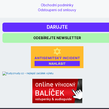
Obchodní podmínky
Odstoupeni od smlouvy
DARUJTE
ODEBÍREJTE NEWSLETTER