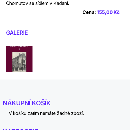
Chomutov se sídlem v Kadani.
Cena:
155,00 Kč
GALERIE
NÁKUPNÍ KOŠÍK
V košíku zatím nemáte žádné zboží.