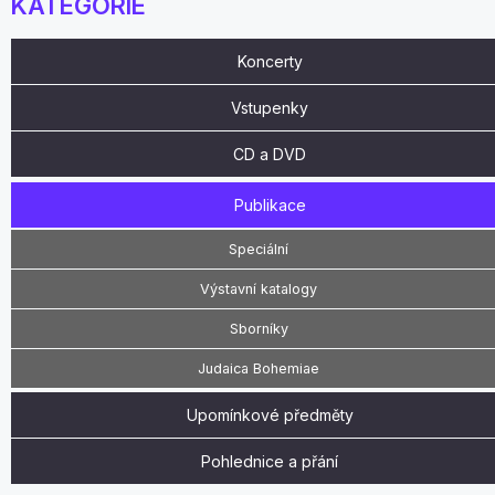
KATEGORIE
Koncerty
Vstupenky
CD a DVD
Publikace
Speciální
Výstavní katalogy
Sborníky
Judaica Bohemiae
Upomínkové předměty
Pohlednice a přání