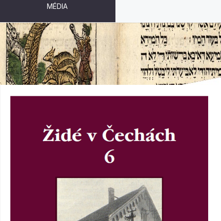
MÉDIA
ŽIDÉ V ČECHÁCH 6