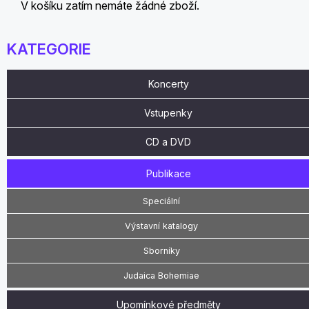
V košíku zatím nemáte žádné zboží.
KATEGORIE
Koncerty
Vstupenky
CD a DVD
Publikace
Speciální
Výstavní katalogy
Sborníky
Judaica Bohemiae
Upomínkové předměty