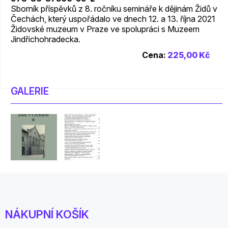
Sborník příspěvků z 8. ročníku semináře k dějinám Židů v
Čechách, který uspořádalo ve dnech 12. a 13. října 2021
Židovské muzeum v Praze ve spolupráci s Muzeem
Jindřichohradecka.
Cena:
225,00 Kč
GALERIE
NÁKUPNÍ KOŠÍK