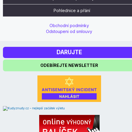
Pohlednice a přání
Obchodní podmínky
Odstoupeni od smlouvy
DARUJTE
ODEBÍREJTE NEWSLETTER