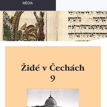
MÉDIA
ŽIDÉ V ČECHÁCH 9