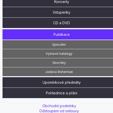
Koncerty
Vstupenky
CD a DVD
Publikace
Speciální
Výstavní katalogy
Sborníky
Judaica Bohemiae
Upomínkové předměty
Pohlednice a přání
Obchodní podmínky
Odstoupeni od smlouvy