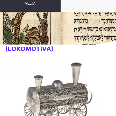
MÉDIA
RITUÁLNÍ KOŘENKA
(LOKOMOTIVA)