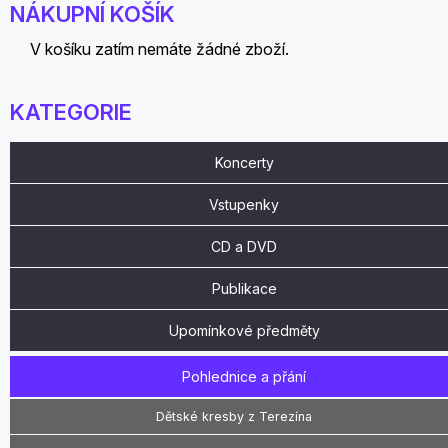
NÁKUPNÍ KOŠÍK
V košíku zatím nemáte žádné zboží.
KATEGORIE
Koncerty
Vstupenky
CD a DVD
Publikace
Upomínkové předměty
Pohlednice a přání
Dětské kresby z Terezína