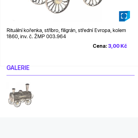
_
Rituální kořenka, stříbro, filigrán, střední Evropa, kolem
1860, inv. č. ŽMP 003.964
Cena:
3,00 Kč
GALERIE