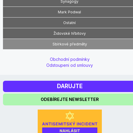
Synagogy
Mark Podwal
Ostatní
Židovské hřbitovy
Sbírkové předměty
Obchodní podmínky
Odstoupeni od smlouvy
DARUJTE
ODEBÍREJTE NEWSLETTER