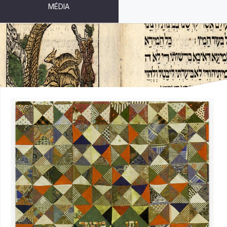
MÉDIA
TEXTÍLIE - PATCHWORK