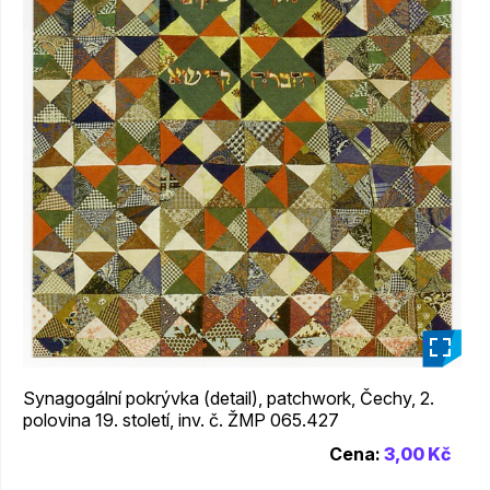
_
Synagogální pokrývka (detail), patchwork, Čechy, 2.
polovina 19. století, inv. č. ŽMP 065.427
Cena:
3,00 Kč