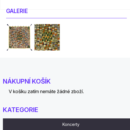
GALERIE
NÁKUPNÍ KOŠÍK
V košíku zatím nemáte žádné zboží.
KATEGORIE
Koncerty