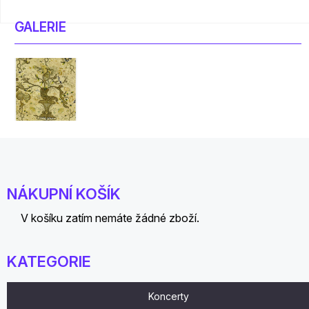
GALERIE
NÁKUPNÍ KOŠÍK
V košíku zatím nemáte žádné zboží.
KATEGORIE
Koncerty