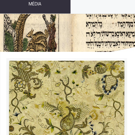
MÉDIA
TEXTÍLIE - VÝŠIVKA