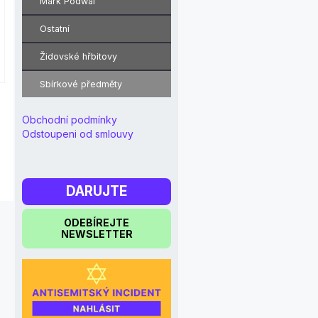
Mark Podwal
Ostatní
Židovské hřbitovy
Sbírkové předměty
Obchodní podmínky
Odstoupeni od smlouvy
DARUJTE
ODEBÍREJTE
NEWSLETTER