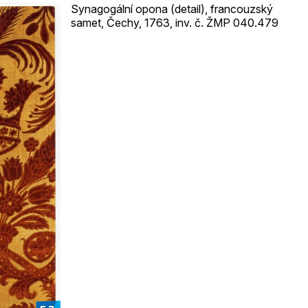
Synagogální opona (detail), francouzský
samet, Čechy, 1763, inv. č. ŽMP 040.479
_