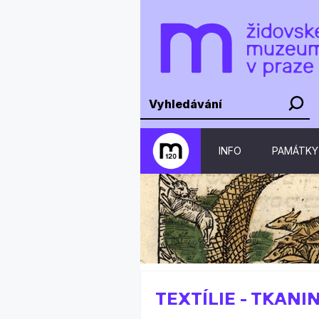
INFO
PAMÁTKY
TEXTÍLIE - TKANI