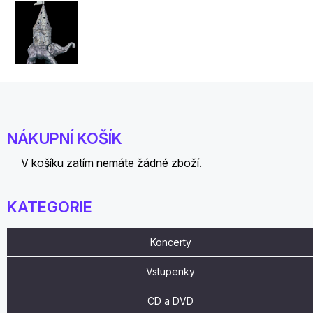
NÁKUPNÍ KOŠÍK
V košíku zatím nemáte žádné zboží.
KATEGORIE
Koncerty
Vstupenky
CD a DVD