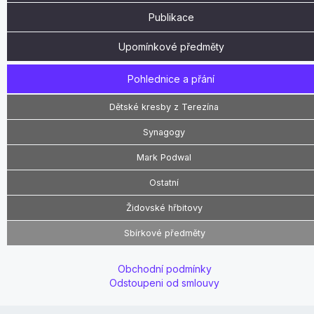
Publikace
Upomínkové předměty
Pohlednice a přání
Dětské kresby z Terezína
Synagogy
Mark Podwal
Ostatní
Židovské hřbitovy
Sbírkové předměty
Obchodní podmínky
Odstoupeni od smlouvy