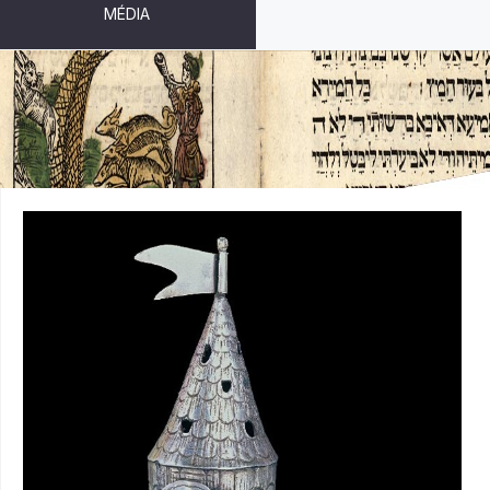
MÉDIA
RITUÁLNÍ KOŘENKA (SLON)