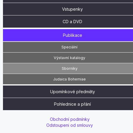
Vstupenky
CD a DVD
Publikace
Speciální
Výstavní katalogy
Sborníky
Judaica Bohemiae
Upomínkové předměty
Pohlednice a přání
Obchodní podmínky
Odstoupeni od smlouvy