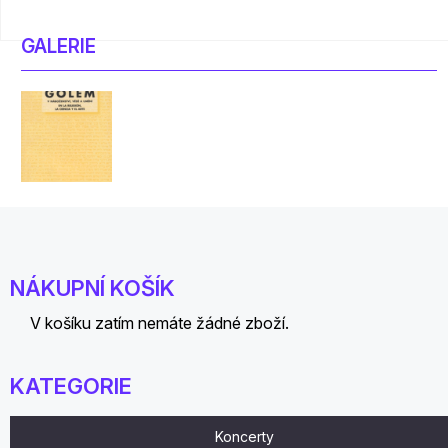
GALERIE
NÁKUPNÍ KOŠÍK
V košíku zatím nemáte žádné zboží.
KATEGORIE
Koncerty