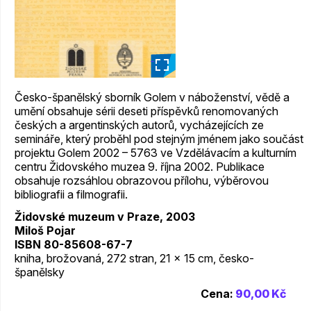
_
Česko-španělský sborník Golem v náboženství, vědě a
umění obsahuje sérii deseti příspěvků renomovaných
českých a argentinských autorů, vycházejících ze
semináře, který proběhl pod stejným jménem jako součást
projektu Golem 2002 – 5763 ve Vzdělávacím a kulturním
centru Židovského muzea 9. října 2002. Publikace
obsahuje rozsáhlou obrazovou přílohu, výběrovou
bibliografii a filmografii.
Židovské muzeum v Praze, 2003
Miloš Pojar
ISBN 80-85608-67-7
kniha, brožovaná, 272 stran, 21 x 15 cm, česko-
španělsky
Cena:
90,00 Kč