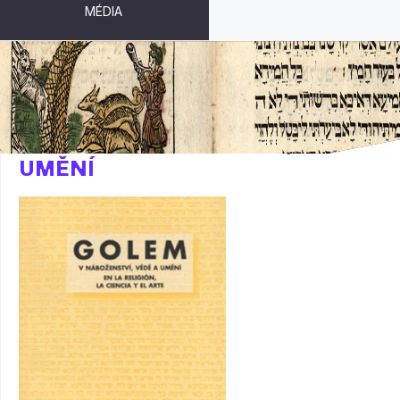
MÉDIA
GOLEM V NÁBOŽENSTVÍ, VĚDĚ A
UMĚNÍ