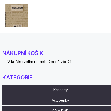
NÁKUPNÍ KOŠÍK
V košíku zatím nemáte žádné zboží.
KATEGORIE
Koncerty
Vstupenky
CD a DVD