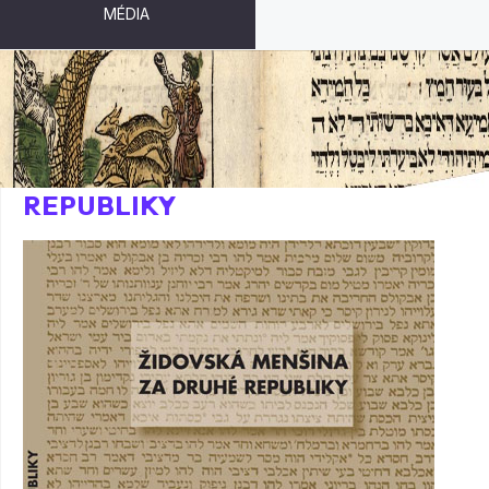
MÉDIA
ŽIDOVSKÁ MENŠINA ZA DRUHÉ
REPUBLIKY