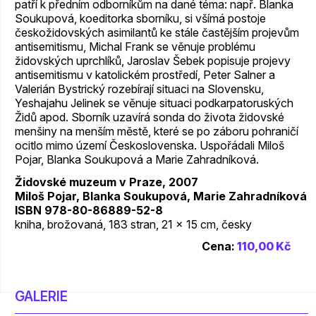
patří k předním odborníkům na dané téma: např. Blanka
Soukupová, koeditorka sborníku, si všímá postoje
českožidovských asimilantů ke stále častějším projevům
antisemitismu, Michal Frank se věnuje problému
židovských uprchlíků, Jaroslav Šebek popisuje projevy
antisemitismu v katolickém prostředí, Peter Salner a
Valerián Bystrický rozebírají situaci na Slovensku,
Yeshajahu Jelinek se věnuje situaci podkarpatoruských
Židů apod. Sborník uzavírá sonda do života židovské
menšiny na menším městě, které se po záboru pohraničí
ocitlo mimo území Československa. Uspořádali Miloš
Pojar, Blanka Soukupová a Marie Zahradníková.
Židovské muzeum v Praze, 2007
Miloš Pojar, Blanka Soukupová, Marie Zahradníková
ISBN 978-80-86889-52-8
kniha, brožovaná, 183 stran, 21 x 15 cm, česky
Cena:
110,00 Kč
GALERIE