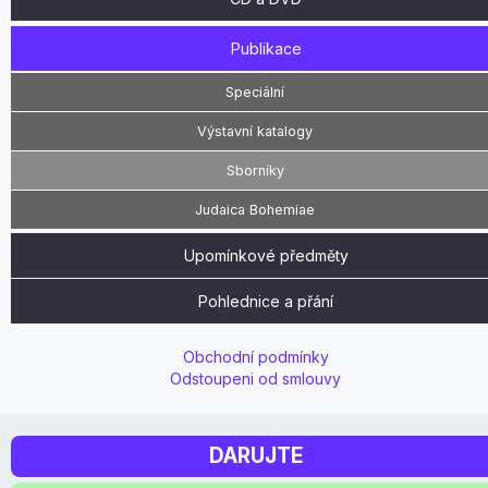
Publikace
Speciální
Výstavní katalogy
Sborníky
Judaica Bohemiae
Upomínkové předměty
Pohlednice a přání
Obchodní podmínky
Odstoupeni od smlouvy
DARUJTE