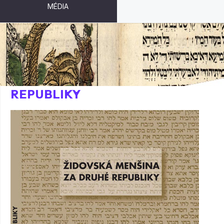
MÉDIA
ŽIDOVSKÁ MENŠINA ZA DRUHÉ
REPUBLIKY