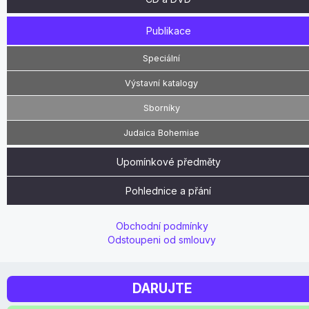
Publikace
Speciální
Výstavní katalogy
Sborníky
Judaica Bohemiae
Upomínkové předměty
Pohlednice a přání
Obchodní podmínky
Odstoupeni od smlouvy
DARUJTE