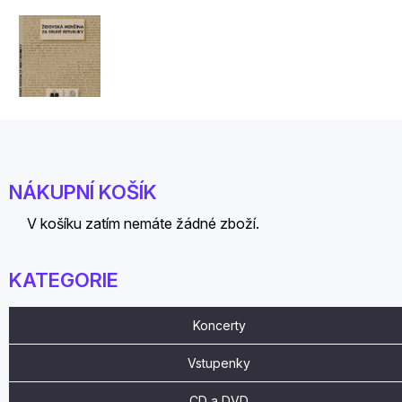
NÁKUPNÍ KOŠÍK
V košíku zatím nemáte žádné zboží.
KATEGORIE
Koncerty
Vstupenky
CD a DVD