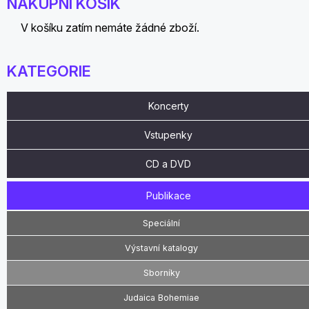
NÁKUPNÍ KOŠÍK
V košíku zatím nemáte žádné zboží.
KATEGORIE
Koncerty
Vstupenky
CD a DVD
Publikace
Speciální
Výstavní katalogy
Sborníky
Judaica Bohemiae