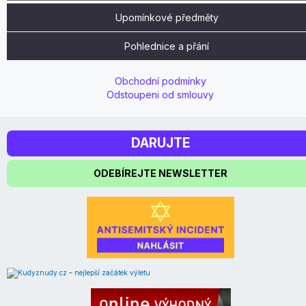
Upomínkové předměty
Pohlednice a přání
Obchodní podmínky
Odstoupeni od smlouvy
DARUJTE
ODEBÍREJTE NEWSLETTER