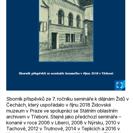
_
Sborník příspěvků ze 7. ročníku semináře k dějinám Židů v
Čechách, který uspořádalo v říjnu 2018 Židovské
muzeum v Praze ve spolupráci se Státním oblastním
archivem v Třeboni. Stejně jako předchozí semináře –
konané v roce 2006 v Liberci, 2008 v Nýrsku, 2010 v
Tachově, 2012 v Trutnově, 2014 v Teplicích a 2016 v