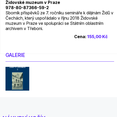
Židovské muzeum v Praze
978-80-87366-59-2
Sborník příspěvků ze 7. ročníku semináře k dějinám Židů v
Čechách, který uspořádalo v říjnu 2018 Židovské
muzeum v Praze ve spolupráci se Státním oblastním
archivem v Třeboni.
Cena:
155,00 Kč
GALERIE