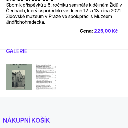
Sborník příspěvků z 8. ročníku semináře k dějinám Židů v
Čechách, který uspořádalo ve dnech 12. a 13. října 2021
Židovské muzeum v Praze ve spolupráci s Muzeem
Jindřichohradecka.
Cena:
225,00 Kč
GALERIE
NÁKUPNÍ KOŠÍK