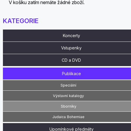
V košíku zatím nemáte žádné zboží.
KATEGORIE
Koncerty
Vstupenky
CD a DVD
Publikace
Speciální
Výstavní katalogy
Sborníky
Judaica Bohemiae
Upomínkové předměty