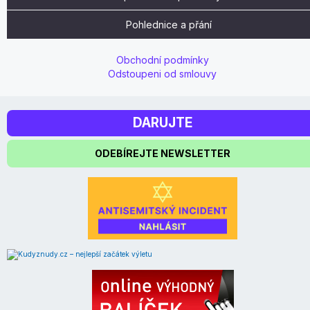
Pohlednice a přání
Obchodní podmínky
Odstoupeni od smlouvy
DARUJTE
ODEBÍREJTE NEWSLETTER