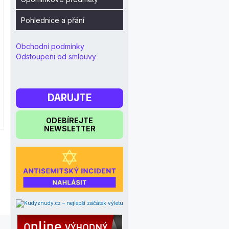
Pohlednice a přání
Obchodní podmínky
Odstoupeni od smlouvy
DARUJTE
ODEBÍREJTE
NEWSLETTER