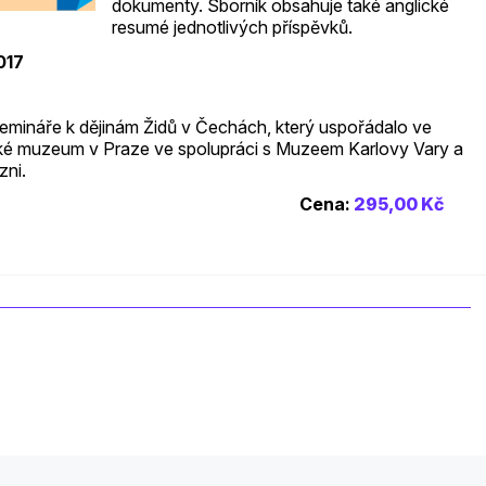
dokumenty. Sborník obsahuje také anglické
resumé jednotlivých příspěvků.
017
semináře k dějinám Židů v Čechách, který uspořádalo ve
ské muzeum v Praze ve spolupráci s Muzeem Karlovy Vary a
zni.
Cena:
295,00 Kč