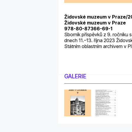
Židovské muzeum v Praze/2
Židovské muzeum v Praze
978-80-87366-69-1
Sborník příspěvků z 9. ročníku 
dnech 11.–13. října 2023 Židov
Státním oblastním archivem v Pl
GALERIE