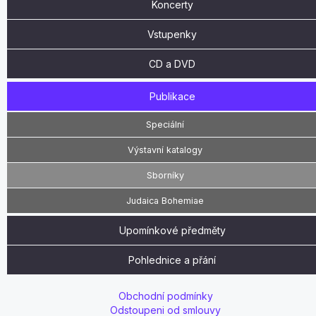
Koncerty
Vstupenky
CD a DVD
Publikace
Speciální
Výstavní katalogy
Sborníky
Judaica Bohemiae
Upomínkové předměty
Pohlednice a přání
Obchodní podmínky
Odstoupeni od smlouvy