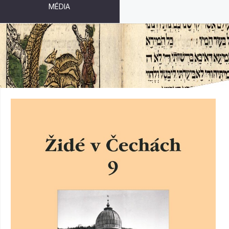
MÉDIA
ŽIDÉ V ČECHÁCH 9