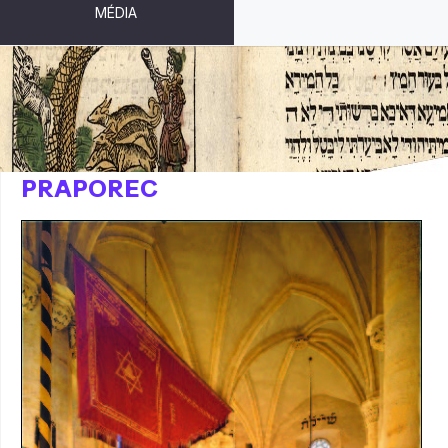
MÉDIA
STARONOVÁ SYNAGOGA - BIMA A
PRAPOREC