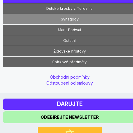
Dětské kresby z Terezína
Synagogy
Mark Podwal
Ostatní
Židovské hřbitovy
Sbírkové předměty
Obchodní podmínky
Odstoupeni od smlouvy
DARUJTE
ODEBÍREJTE NEWSLETTER