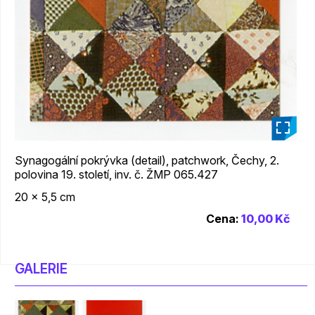
_
Synagogální pokrývka (detail), patchwork, Čechy, 2.
polovina 19. století, inv. č. ŽMP 065.427
20 x 5,5 cm
Cena:
10,00 Kč
GALERIE