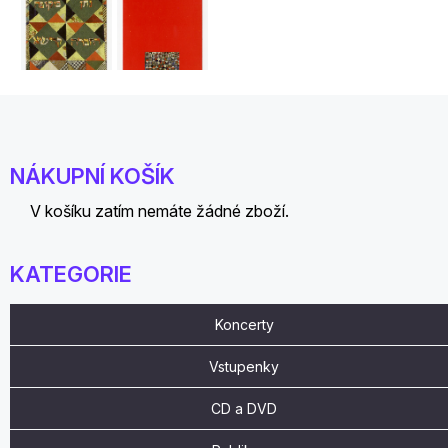
NÁKUPNÍ KOŠÍK
V košíku zatím nemáte žádné zboží.
KATEGORIE
Koncerty
Vstupenky
CD a DVD