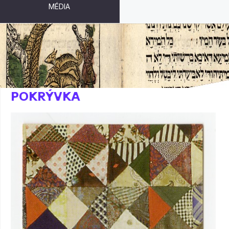
MÉDIA
ZÁLOŽKA - SYNAGOGÁLNÍ
POKRÝVKA