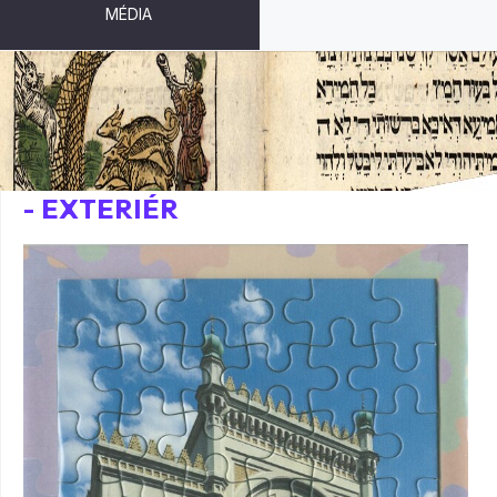
MÉDIA
PUZZLE - ŠPANĚLSKÁ SYNAGOGA
- EXTERIÉR