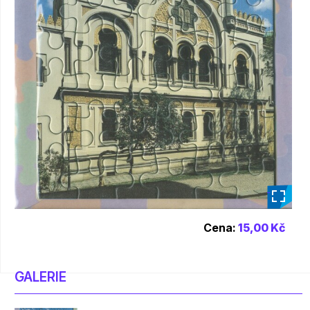
_
Cena:
15,00 Kč
GALERIE