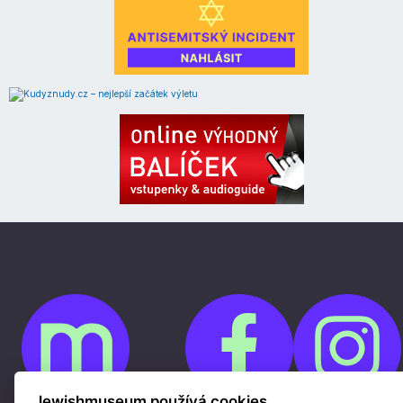
Jewishmuseum používá cookies