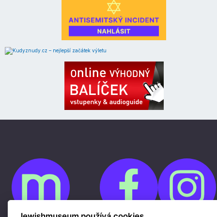
Jewishmuseum používá cookies