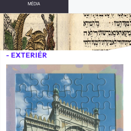
MÉDIA
PUZZLE - ŠPANĚLSKÁ SYNAGOGA
- EXTERIÉR