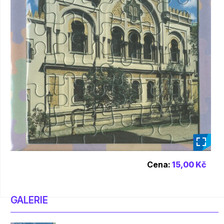
_
Cena:
15,00 Kč
GALERIE