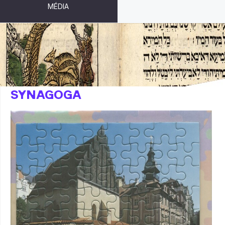
MÉDIA
PUZZLE - STARONOVÁ
SYNAGOGA