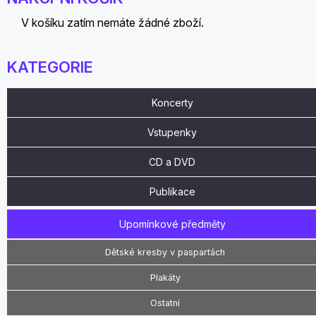
V košíku zatím nemáte žádné zboží.
KATEGORIE
Koncerty
Vstupenky
CD a DVD
Publikace
Upomínkové předměty
Dětské kresby v paspartách
Plakáty
Ostatní