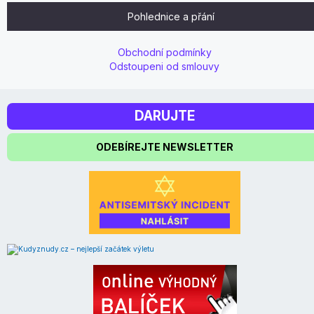
Pohlednice a přání
Obchodní podmínky
Odstoupeni od smlouvy
DARUJTE
ODEBÍREJTE NEWSLETTER