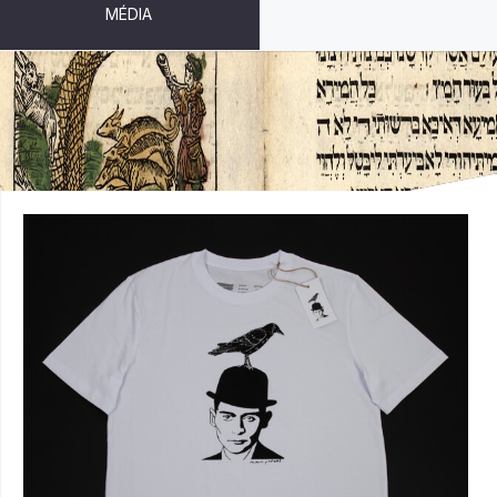
MÉDIA
T-SHIRT "TWO KAFKAS" (SIZE L)