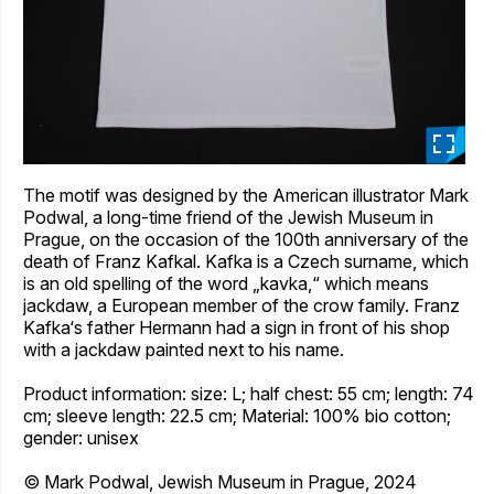
_
The motif was designed by the American illustrator Mark
Podwal, a long-time friend of the Jewish Museum in
Prague, on the occasion of the 100th anniversary of the
death of Franz Kafkal. Kafka is a Czech surname, which
is an old spelling of the word „kavka,“ which means
jackdaw, a European member of the crow family. Franz
Kafka‘s father Hermann had a sign in front of his shop
with a jackdaw painted next to his name.
Product information: size: L; half chest: 55 cm; length: 74
cm; sleeve length: 22.5 cm; Material: 100% bio cotton;
gender: unisex
© Mark Podwal, Jewish Museum in Prague, 2024