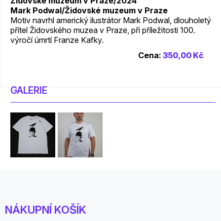
Židovské muzeum v Praze/2024
Mark Podwal/Židovské muzeum v Praze
Motiv navrhl americký ilustrátor Mark Podwal, dlouholetý
přítel Židovského muzea v Praze, při příležitosti 100.
výročí úmrtí Franze Kafky.
Cena:
350,00 Kč
GALERIE
NÁKUPNÍ KOŠÍK