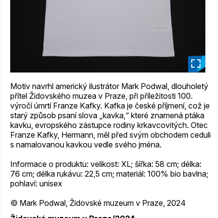
_
Motiv navrhl americký ilustrátor Mark Podwal, dlouholetý
přítel Židovského muzea v Praze, při příležitosti 100.
výročí úmrtí Franze Kafky. Kafka je české příjmení, což je
starý způsob psaní slova „kavka,“ které znamená ptáka
kavku, evropského zástupce rodiny krkavcovitých. Otec
Franze Kafky, Hermann, měl před svým obchodem ceduli
s namalovanou kavkou vedle svého jména.
Informace o produktu: velikost: XL; šířka: 58 cm; délka:
76 cm; délka rukávu: 22,5 cm; materiál: 100% bio bavlna;
pohlaví: unisex
© Mark Podwal, Židovské muzeum v Praze, 2024