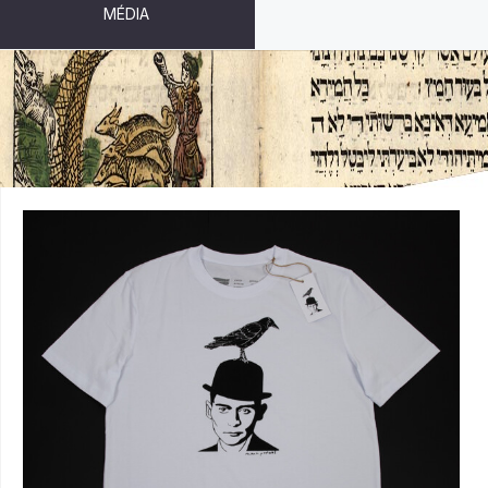
MÉDIA
TRIKO "DVĚ KAFKY" (VEL. XL)