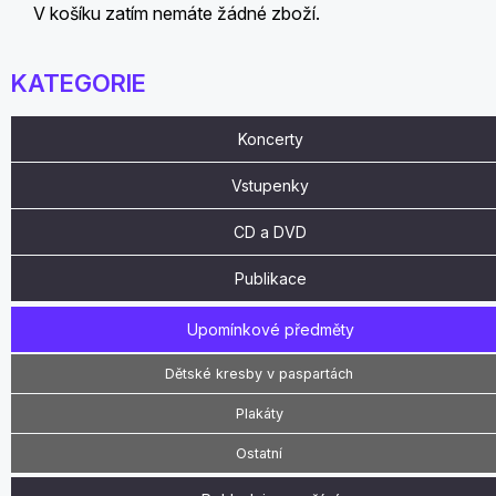
V košíku zatím nemáte žádné zboží.
KATEGORIE
Koncerty
Vstupenky
CD a DVD
Publikace
Upomínkové předměty
Dětské kresby v paspartách
Plakáty
Ostatní