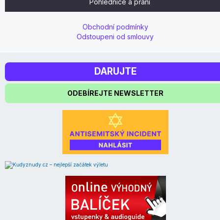
Pohlednice a přání
Obchodní podmínky
Odstoupeni od smlouvy
DARUJTE
ODEBÍREJTE NEWSLETTER