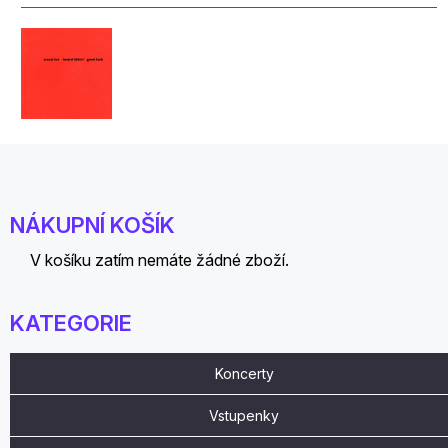
NÁKUPNÍ KOŠÍK
V košíku zatím nemáte žádné zboží.
KATEGORIE
Koncerty
Vstupenky