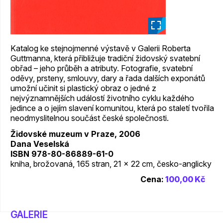
_
Katalog ke stejnojmenné výstavě v Galerii Roberta
Guttmanna, která přibližuje tradiční židovský svatební
obřad – jeho průběh a atributy. Fotografie, svatební
oděvy, prsteny, smlouvy, dary a řada dalších exponátů
umožní učinit si plastický obraz o jedné z
nejvýznamnějších událostí životního cyklu každého
jedince a o jejím slavení komunitou, která po staletí tvořila
neodmyslitelnou součást české společnosti.
Židovské muzeum v Praze, 2006
Dana Veselská
ISBN 978-80-86889-61-0
kniha, brožovaná, 165 stran, 21 x 22 cm, česko-anglicky
Cena:
100,00 Kč
GALERIE