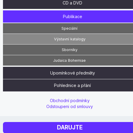
CD a DVD
Publikace
Speciální
Výstavní katalogy
Sborníky
Judaica Bohemiae
Upomínkové předměty
Pohlednice a přání
Obchodní podmínky
Odstoupeni od smlouvy
DARUJTE