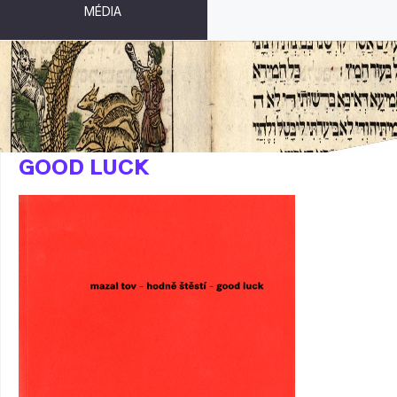
MÉDIA
MAZAL TOV - HODNĚ ŠTĚSTÍ -
GOOD LUCK