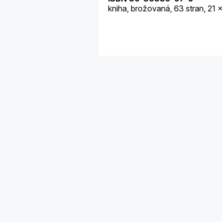
kniha, brožovaná, 63 stran, 21 