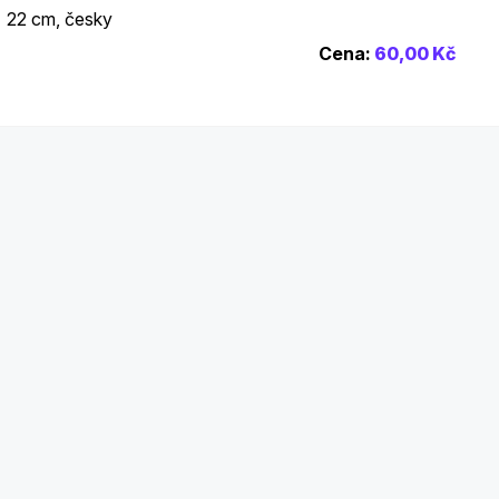
x 22 cm, česky
Cena:
60,00 Kč