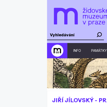
INFO
PAMÁTKY
JIŘÍ JÍLOVSKÝ - 