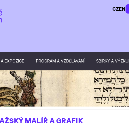
CZ
EN
 A EXPOZICE
PROGRAM A VZDĚLÁVÁNÍ
SBÍRKY A VÝZK
PRAŽSKÝ MALÍŘ A GRAFIK