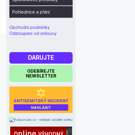
Pohlednice a přání
Obchodní podmínky
Odstoupeni od smlouvy
DARUJTE
ODEBÍREJTE
NEWSLETTER