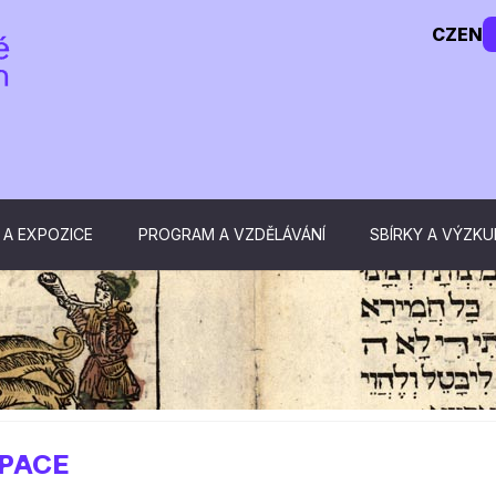
CZ
EN
 A EXPOZICE
PROGRAM A VZDĚLÁVÁNÍ
SBÍRKY A VÝZK
PACE