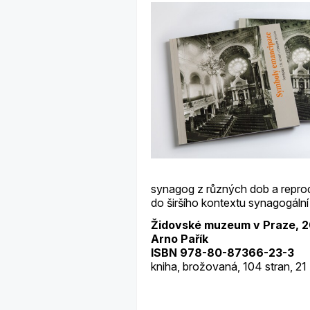
synagog z různých dob a reprodu
do širšího kontextu synagogální 
Židovské muzeum v Praze, 2
Arno Pařík
ISBN 978-80-87366-23-3
kniha, brožovaná, 104 stran, 21