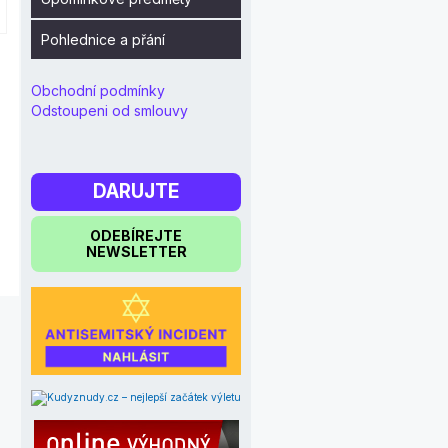
Pohlednice a přání
Obchodní podmínky
Odstoupeni od smlouvy
DARUJTE
ODEBÍREJTE
NEWSLETTER