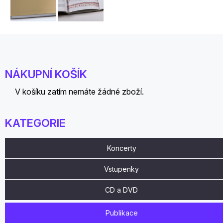
NÁKUPNÍ KOŠÍK
V košíku zatím nemáte žádné zboží.
KATEGORIE
Koncerty
Vstupenky
CD a DVD
Publikace