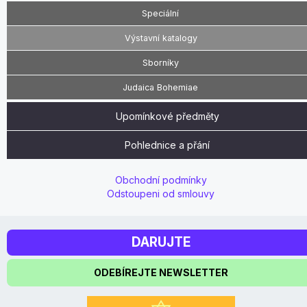
Speciální
Výstavní katalogy
Sborníky
Judaica Bohemiae
Upomínkové předměty
Pohlednice a přání
Obchodní podmínky
Odstoupeni od smlouvy
DARUJTE
ODEBÍREJTE NEWSLETTER