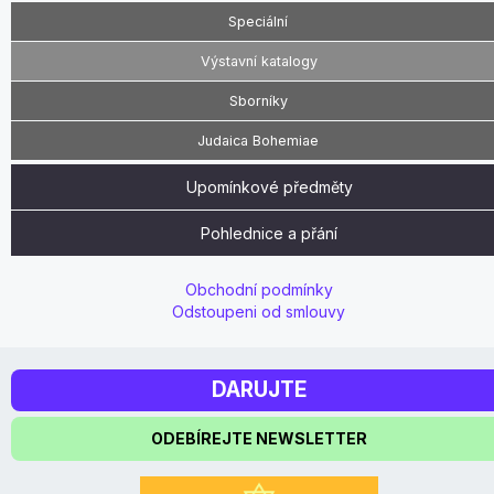
Speciální
Výstavní katalogy
Sborníky
Judaica Bohemiae
Upomínkové předměty
Pohlednice a přání
Obchodní podmínky
Odstoupeni od smlouvy
DARUJTE
ODEBÍREJTE NEWSLETTER