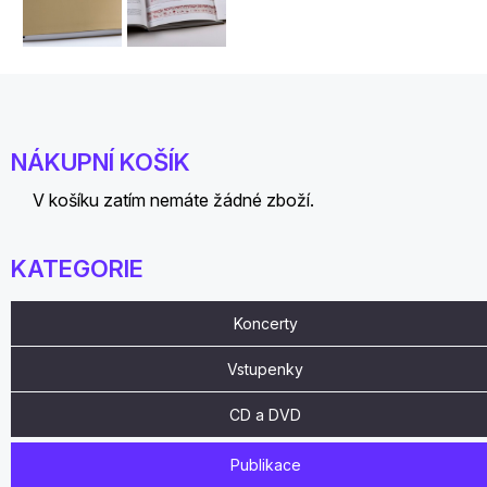
NÁKUPNÍ KOŠÍK
V košíku zatím nemáte žádné zboží.
KATEGORIE
Koncerty
Vstupenky
CD a DVD
Publikace