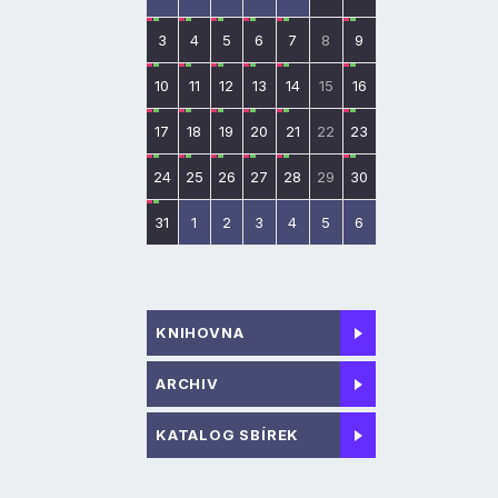
3
4
5
6
7
8
9
10
11
12
13
14
15
16
17
18
19
20
21
22
23
24
25
26
27
28
29
30
31
1
2
3
4
5
6
KNIHOVNA
ARCHIV
KATALOG SBÍREK