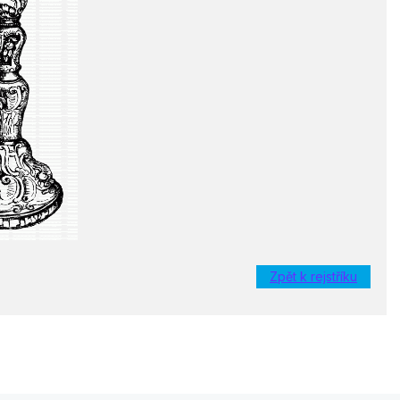
Zpět k rejstříku