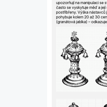
upozorňují na manipulaci se s
často se vyskytuje měď a její
postříbřeny. Výška nástavců j
pohybuje kolem 20 až 30 cen
(granátová jablka) – odkazuje