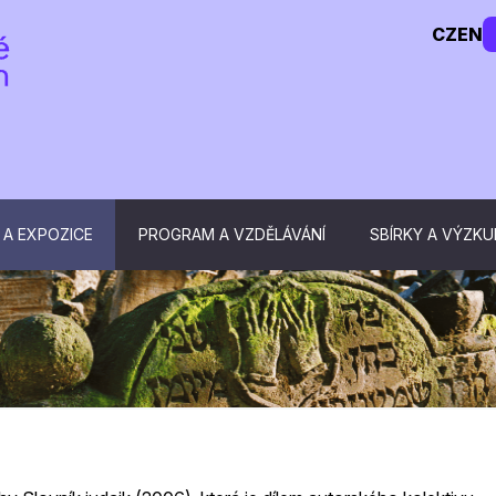
CZ
EN
 A EXPOZICE
PROGRAM A VZDĚLÁVÁNÍ
SBÍRKY A VÝZK