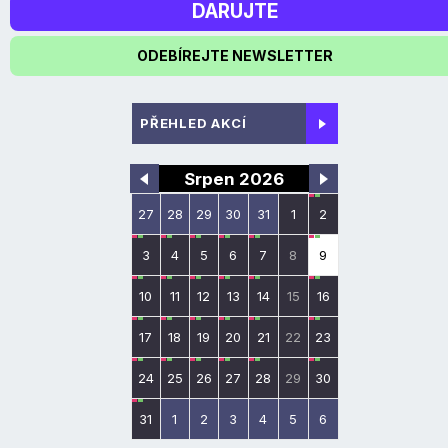
DARUJTE
ODEBÍREJTE NEWSLETTER
PŘEHLED AKCÍ
Srpen 2026
27
28
29
30
31
1
2
3
4
5
6
7
8
9
10
11
12
13
14
15
16
17
18
19
20
21
22
23
24
25
26
27
28
29
30
31
1
2
3
4
5
6