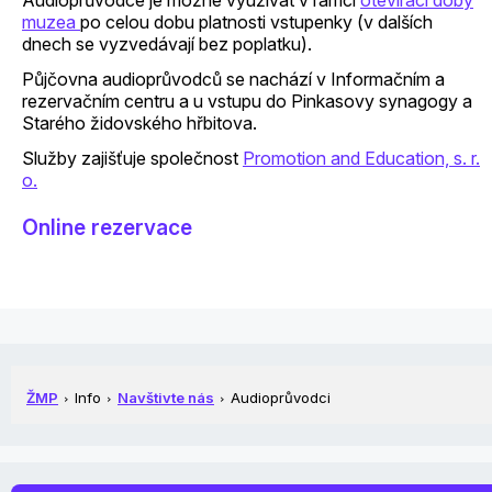
Audioprůvodce je možné využívat v rámci
otevírací doby
muzea
po celou dobu platnosti vstupenky (v dalších
dnech se vyzvedávají bez poplatku).
Půjčovna audioprůvodců se nachází v Informačním a
rezervačním centru a u vstupu do Pinkasovy synagogy a
Starého židovského hřbitova.
Služby zajišťuje společnost
Promotion and Education, s. r.
o.
Online rezervace
ŽMP
Info
Navštivte nás
Audioprůvodci