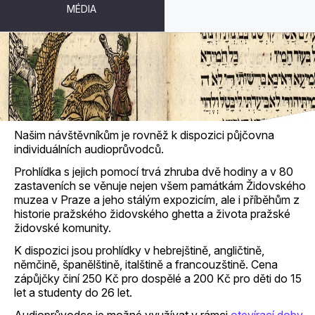
MÉDIA
AUDIOPRŮVODCI
Našim návštěvníkům je rovněž k dispozici půjčovna
individuálních audioprůvodců.
Prohlídka s jejich pomocí trvá zhruba dvě hodiny a v 80
zastaveních se věnuje nejen všem památkám Židovského
muzea v Praze a jeho stálým expozicím, ale i příběhům z
historie pražského židovského ghetta a života pražské
židovské komunity.
K dispozici jsou prohlídky v hebrejštině, angličtině,
němčině, španělštině, italštině a francouzštině. Cena
zápůjčky činí 250 Kč pro dospělé a 200 Kč pro děti do 15
let a studenty do 26 let.