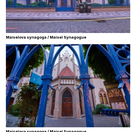
Maiselova synagoga / Maisel Synagogue
Maiselova synagoga / Maisel Synagogue