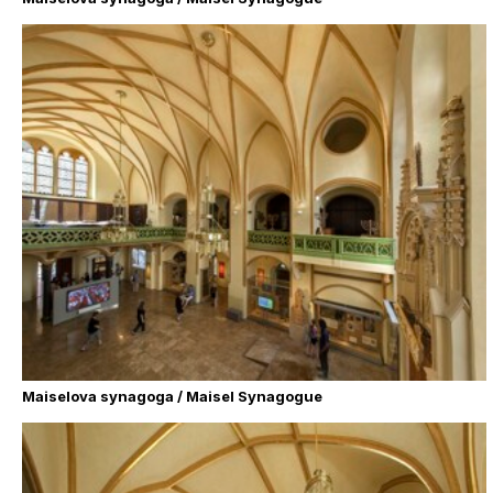
Maiselova synagoga / Maisel Synagogue