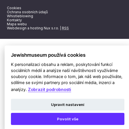
Cookies
Ochrana osobních údajů
Whistleblowing
Kontakty
Mapa webu
Webdesign a hosting Nux s.r.o.
|
RSS
Jewishmuseum používá cookies
K personalizaci obsahu a reklam, poskytování funkcí
sociálních médií a analýze naší návštěvnosti využíváme
soubory cookie. Informace o tom, jak náš web používáte,
sdílíme se svými partnery pro sociální média, inzerci a
analýzy.
Zobrazit podrobnosti
Upravit nastavení
Povolit vše