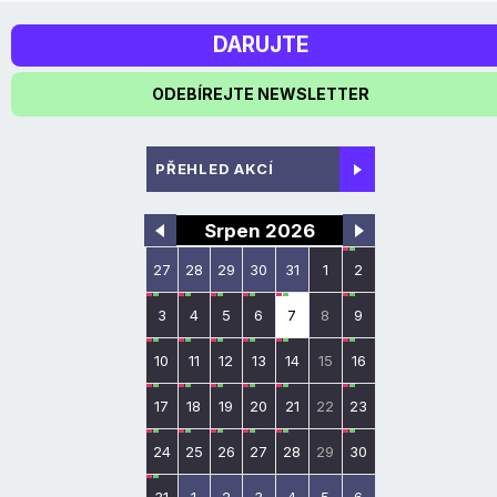
DARUJTE
ODEBÍREJTE NEWSLETTER
PŘEHLED AKCÍ
Srpen 2026
27
28
29
30
31
1
2
3
4
5
6
7
8
9
10
11
12
13
14
15
16
17
18
19
20
21
22
23
24
25
26
27
28
29
30