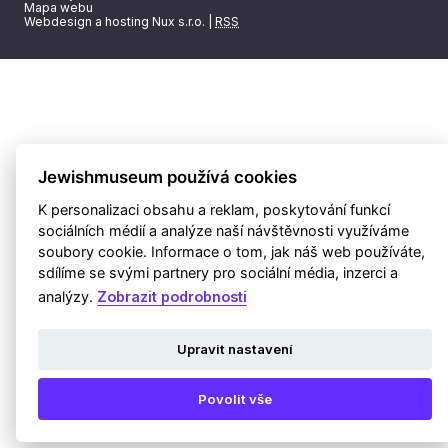
Mapa webu
Webdesign a hosting Nux s.r.o.
|
RSS
Jewishmuseum používá cookies
K personalizaci obsahu a reklam, poskytování funkcí
sociálních médií a analýze naší návštěvnosti využíváme
soubory cookie. Informace o tom, jak náš web používáte,
sdílíme se svými partnery pro sociální média, inzerci a
analýzy.
Zobrazit podrobnosti
Upravit nastavení
Povolit vše