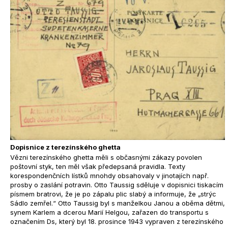
Dopisnice z terezínského ghetta
Vězni terezínského ghetta měli s občasnými zákazy povolen
poštovní styk, ten měl však předepsaná pravidla. Texty
korespondenčních lístků mnohdy obsahovaly v jinotajích např.
prosby o zaslání potravin. Otto Taussig sděluje v dopisnici tiskacím
písmem bratrovi, že je po zápalu plic slabý a informuje, že „strýc
Sádlo zemřel.“ Otto Taussig byl s manželkou Janou a oběma dětmi,
synem Karlem a dcerou Marií Helgou, zařazen do transportu s
označením Ds, který byl 18. prosince 1943 vypraven z terezínského