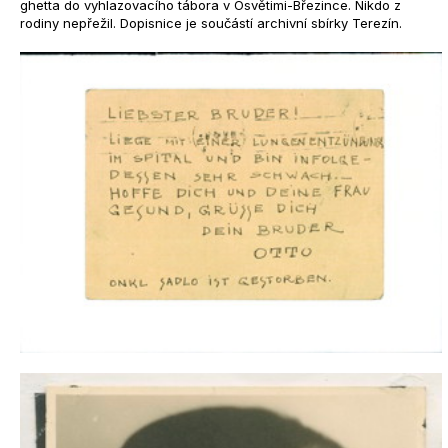
ghetta do vyhlazovacího tábora v Osvětimi-Březince. Nikdo z
rodiny nepřežil. Dopisnice je součástí archivní sbírky Terezín.