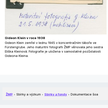
Gideon Klein v roce 1938
Gideon Klein zemřel v lednu 1945 v koncentračním táboře ve
Fürstengrube. Jeho maturitní fotografii ŽMP věnovala jeho sestra
Eliška Kleinová. Fotografie je uložena v samostatné pozůstalosti
Gideona Kleina.
ŽMP
Sbírky a výzkum
Sbírky a fondy
Dokumentace šoa