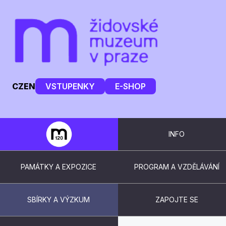
CZ
EN
VSTUPENKY
E-SHOP
INFO
PAMÁTKY A EXPOZICE
PROGRAM A VZDĚLÁVÁNÍ
SBÍRKY A VÝZKUM
ZAPOJTE SE