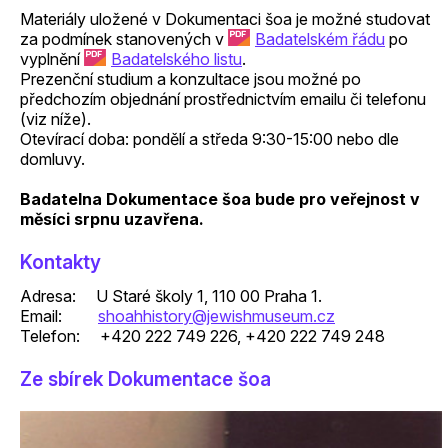
Materiály uložené v Dokumentaci šoa je možné studovat
za podmínek stanovených v
Badatelském řádu
po
vyplnění
Badatelského listu
.
Prezenční studium a konzultace jsou možné po
předchozím objednání prostřednictvím emailu či telefonu
(viz níže).
Otevírací doba: pondělí a středa 9:30-15:00 nebo dle
domluvy.
Badatelna Dokumentace šoa bude pro veřejnost v
měsíci srpnu uzavřena.
Kontakty
Adresa: U Staré školy 1, 110 00 Praha 1.
Email:
shoahhistory@jewishmuseum.cz
Telefon: +420 222 749 226, +420 222 749 248
Ze sbírek Dokumentace šoa