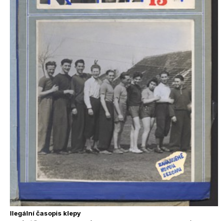
Ilegální časopis klepy