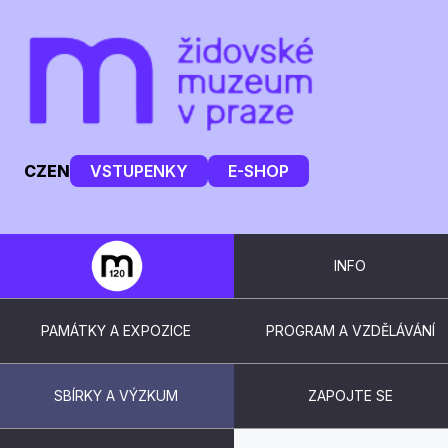
CZ
EN
VSTUPENKY
E-SHOP
INFO
PAMÁTKY A EXPOZICE
PROGRAM A VZDĚLÁVÁNÍ
SBÍRKY A VÝZKUM
ZAPOJTE SE