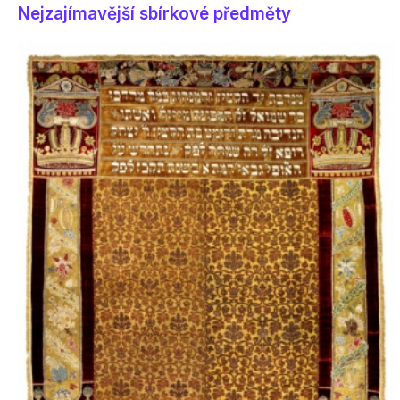
Nejzajímavější sbírkové předměty