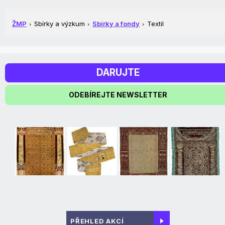
ŽMP
Sbírky a výzkum
Sbírky a fondy
Textil
DARUJTE
ODEBÍREJTE NEWSLETTER
PŘEHLED AKCÍ