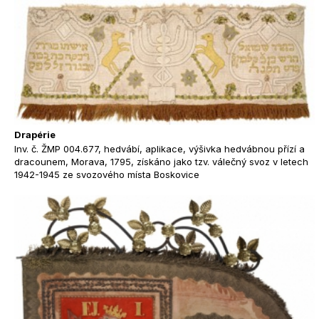
Drapérie
Inv. č. ŽMP 004.677, hedvábí, aplikace, výšivka hedvábnou přízí a
dracounem, Morava, 1795, získáno jako tzv. válečný svoz v letech
1942-1945 ze svozového místa Boskovice