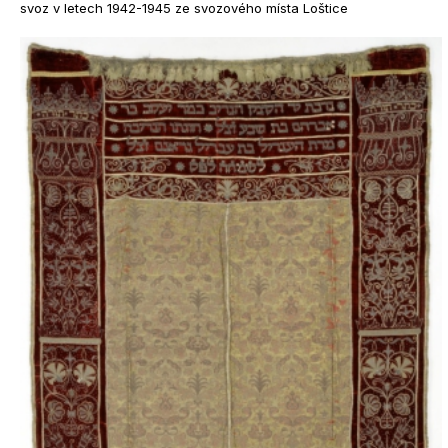
svoz v letech 1942-1945 ze svozového místa Loštice