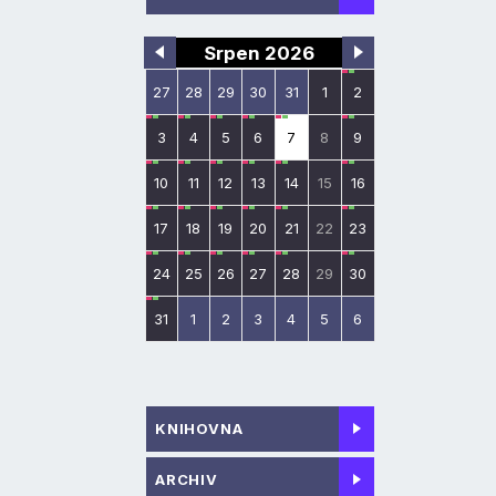
Srpen 2026
27
28
29
30
31
1
2
3
4
5
6
7
8
9
10
11
12
13
14
15
16
17
18
19
20
21
22
23
24
25
26
27
28
29
30
31
1
2
3
4
5
6
KNIHOVNA
ARCHIV