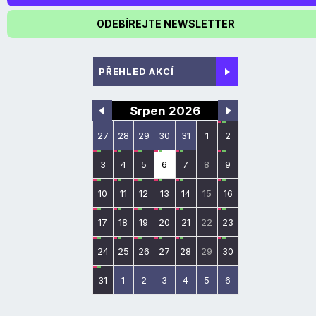
ODEBÍREJTE NEWSLETTER
PŘEHLED AKCÍ
Srpen 2026
27
28
29
30
31
1
2
3
4
5
6
7
8
9
10
11
12
13
14
15
16
17
18
19
20
21
22
23
24
25
26
27
28
29
30
31
1
2
3
4
5
6