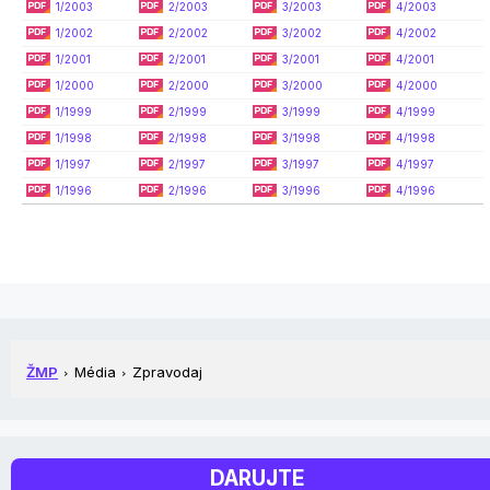
1/2003
2/2003
3/2003
4/2003
1/2002
2/2002
3/2002
4/2002
1/2001
2/2001
3/2001
4/2001
1/2000
2/2000
3/2000
4/2000
1/1999
2/1999
3/1999
4/1999
1/1998
2/1998
3/1998
4/1998
1/1997
2/1997
3/1997
4/1997
1/1996
2/1996
3/1996
4/1996
ŽMP
Média
Zpravodaj
DARUJTE