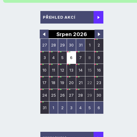
PŘEHLED AKCÍ
Srpen 2026
27
28
29
30
31
1
2
3
4
5
6
7
8
9
10
11
12
13
14
15
16
17
18
19
20
21
22
23
24
25
26
27
28
29
30
31
1
2
3
4
5
6