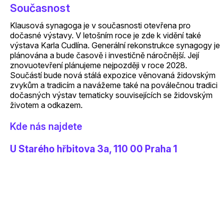
Současnost
Klausová synagoga je v současnosti otevřena pro
dočasné výstavy. V letošním roce je zde k vidění také
výstava Karla Cudlína. Generální rekonstrukce synagogy je
plánována a bude časově i investičně náročnější. Její
znovuotevření plánujeme nejpozději v roce 2028.
Součástí bude nová stálá expozice věnovaná židovským
zvykům a tradicím a navážeme také na poválečnou tradici
dočasných výstav tematicky souvisejících se židovským
životem a odkazem.
Kde nás najdete
U Starého hřbitova 3a, 110 00 Praha 1