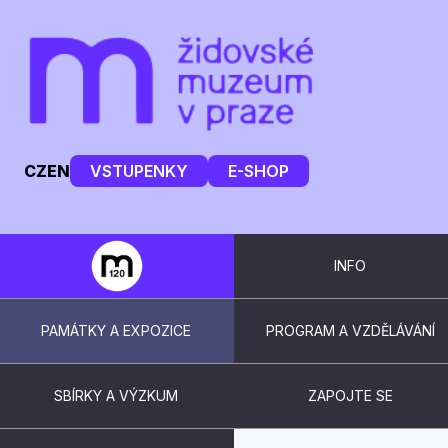
CZ
EN
VSTUPENKY
E-SHOP
INFO
PAMÁTKY A EXPOZICE
PROGRAM A VZDĚLÁVÁNÍ
SBÍRKY A VÝZKUM
ZAPOJTE SE