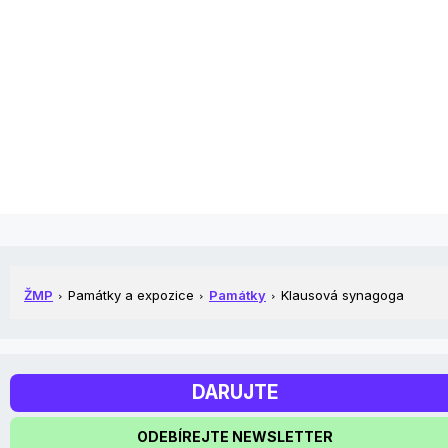
ŽMP
Památky a expozice
Památky
Klausová synagoga
DARUJTE
ODEBÍREJTE NEWSLETTER