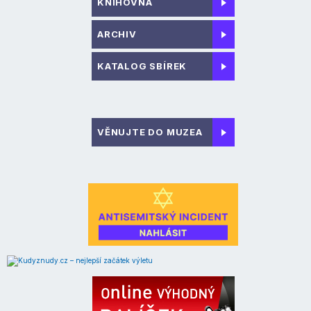
KNIHOVNA
ARCHIV
KATALOG SBÍREK
VĚNUJTE DO MUZEA