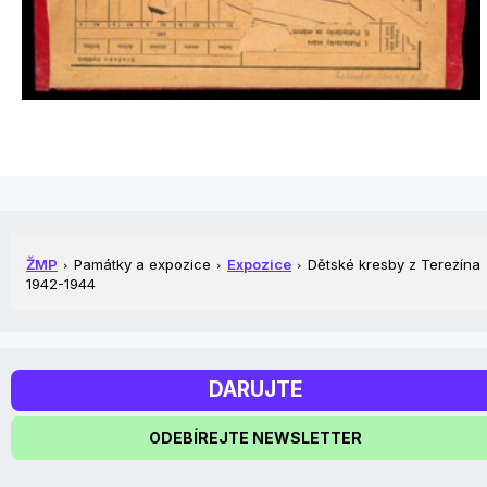
ŽMP
Památky a expozice
Expozice
Dětské kresby z Terezína
1942-1944
DARUJTE
ODEBÍREJTE NEWSLETTER