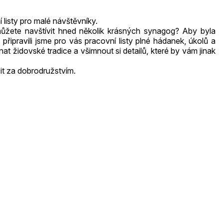
 listy pro malé návštěvníky.
ůžete navštívit hned několik krásných synagog? Aby byla
 připravili jsme pro vás pracovní listy plné hádanek, úkolů a
 židovské tradice a všimnout si detailů, které by vám jinak
zit za dobrodružstvím.