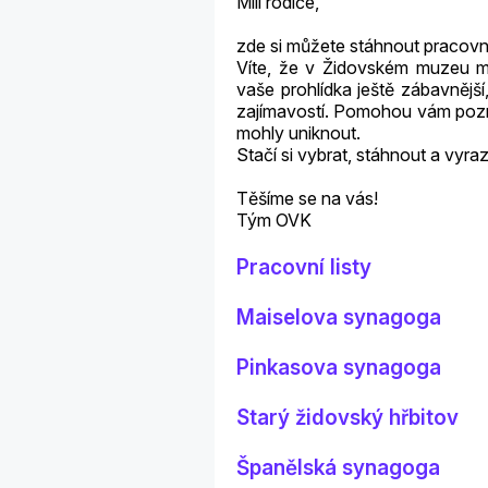
Milí rodiče,
zde si můžete stáhnout pracovní
Víte, že v Židovském muzeu m
vaše prohlídka ještě zábavnější,
zajímavostí. Pomohou vám poznat
mohly uniknout.
Stačí si vybrat, stáhnout a vyra
Těšíme se na vás!
Tým OVK
Pracovní listy
Maiselova synagoga
Pinkasova synagoga
Starý židovský hřbitov
Španělská synagoga