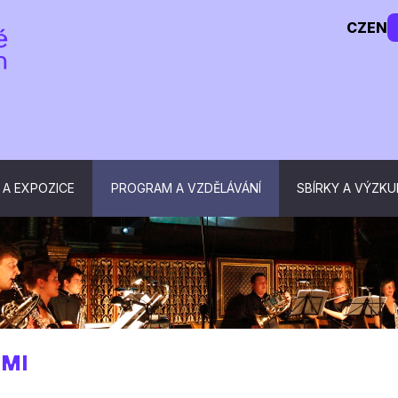
CZ
EN
 A EXPOZICE
PROGRAM A VZDĚLÁVÁNÍ
SBÍRKY A VÝZK
TMI