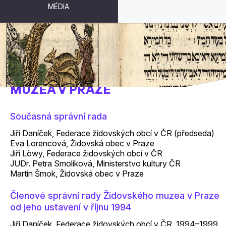
MÉDIA
SPRÁVNÍ RADA ŽIDOVSKÉHO
MUZEA V PRAZE
Současná správní rada
Jiří Daníček, Federace židovských obcí v ČR (předseda)
Eva Lorencová, Židovská obec v Praze
Jiří Löwy, Federace židovských obcí v ČR
JUDr. Petra Smolíková, Ministerstvo kultury ČR
Martin Šmok, Židovská obec v Praze
Členové správní rady Židovského muzea v Praze
od jeho ustavení v říjnu 1994
Jiří Daníček, Federace židovských obcí v ČR, 1994–1999,