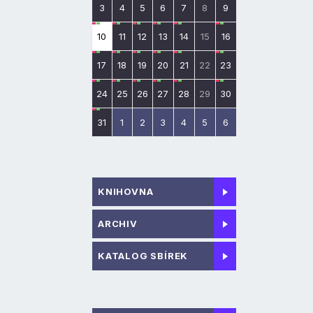
3
4
5
6
7
8
9
10
11
12
13
14
15
16
17
18
19
20
21
22
23
24
25
26
27
28
29
30
31
1
2
3
4
5
6
KNIHOVNA
ARCHIV
KATALOG SBÍREK