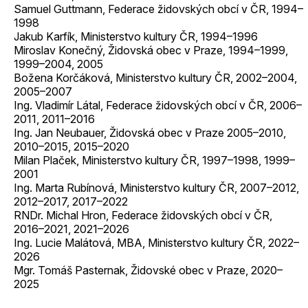
Samuel Guttmann, Federace židovských obcí v ČR, 1994–
1998
Jakub Karfík, Ministerstvo kultury ČR, 1994–1996
Miroslav Konečný, Židovská obec v Praze, 1994–1999,
1999–2004, 2005
Božena Korčáková, Ministerstvo kultury ČR, 2002–2004,
2005–2007
Ing. Vladimír Látal, Federace židovských obcí v ČR, 2006–
2011, 2011–2016
Ing. Jan Neubauer, Židovská obec v Praze 2005–2010,
2010–2015, 2015–2020
Milan Plaček, Ministerstvo kultury ČR, 1997–1998, 1999–
2001
Ing. Marta Rubínová, Ministerstvo kultury ČR, 2007–2012,
2012–2017, 2017–2022
RNDr. Michal Hron, Federace židovských obcí v ČR,
2016–2021, 2021–2026
Ing. Lucie Malátová, MBA, Ministerstvo kultury ČR, 2022–
2026
Mgr. Tomáš Pasternak, Židovské obec v Praze, 2020–
2025