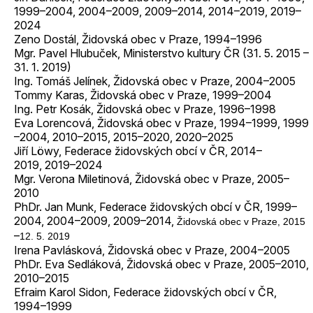
1999–2004, 2004–2009, 2009–2014, 2014–2019, 2019–
2024
Zeno Dostál, Židovská obec v Praze, 1994–1996
Mgr. Pavel Hlubuček, Ministerstvo kultury ČR (31. 5. 2015 –
31. 1. 2019)
Ing. Tomáš Jelínek, Židovská obec v Praze, 2004–2005
Tommy Karas, Židovská obec v Praze, 1999–2004
Ing. Petr Kosák, Židovská obec v Praze, 1996–1998
Eva Lorencová, Židovská obec v Praze, 1994–1999, 1999
–2004, 2010–2015, 2015–2020, 2020–2025
Jiří Löwy, Federace židovských obcí v ČR, 2014–
2019, 2019–2024
Mgr. Verona Miletinová, Židovská obec v Praze, 2005–
2010
PhDr. Jan Munk, Federace židovských obcí v ČR, 1999–
2004, 2004–2009, 2009–2014,
Židovská obec v Praze, 2015
–
12. 5. 2019
Irena Pavlásková, Židovská obec v Praze, 2004–2005
PhDr. Eva Sedláková, Židovská obec v Praze, 2005–2010,
2010–2015
Efraim Karol Sidon, Federace židovských obcí v ČR,
1994–1999