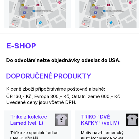
E-SHOP
Do odvolání nelze objednávky odeslat do USA.
DOPORUČENÉ PRODUKTY
K ceně zboží připočítáváme poštovné a balné:
ČR 130,- Kč, Evropa 300,- Kč, Ostatní země 600,- Kč
Uvedené ceny jsou včetně DPH.
Triko z kolekce
TRIKO "DVĚ
Lamed (vel. L)
KAFKY" (vel. M)
Tričko ze speciální edice
Motiv navrhl americký
LAMED přináší
ilustrátor Mark Podwal,