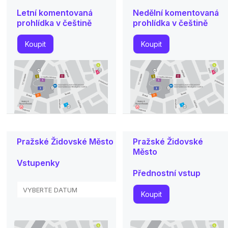
Letní komentovaná
Nedělní komentovaná
prohlídka v češtině
prohlídka v češtině
Koupit
Koupit
Pražské Židovské Město
Pražské Židovské
Město
Vstupenky
Přednostní vstup
Koupit