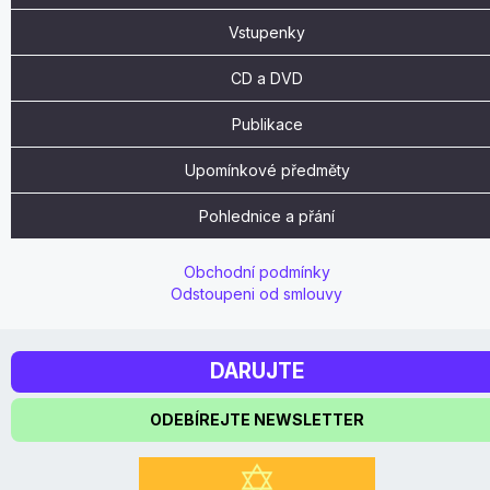
Vstupenky
CD a DVD
Publikace
Upomínkové předměty
Pohlednice a přání
Obchodní podmínky
Odstoupeni od smlouvy
DARUJTE
ODEBÍREJTE NEWSLETTER